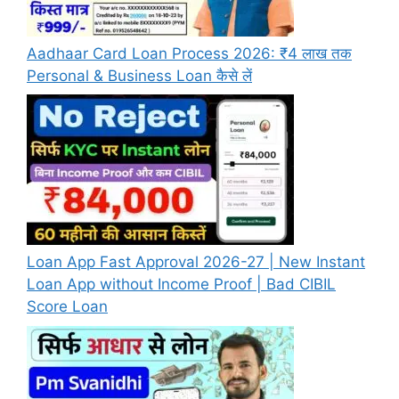
Aadhaar Card Loan Process 2026: ₹4 लाख तक
Personal & Business Loan कैसे लें
Loan App Fast Approval 2026-27 | New Instant
Loan App without Income Proof | Bad CIBIL
Score Loan