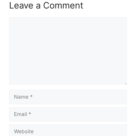
Leave a Comment
Comment
Name
Email
Website