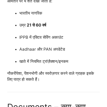
आमतौर पर ये शर्तें देखी जाती हैं:
भारतीय नागरिक
उम्र
21 से 60 वर्ष
IPPB में एक्टिव सेविंग अकाउंट
Aadhaar और PAN अपडेटेड
खाते में नियमित ट्रांज़ैक्शन/इनकम
नौकरीपेशा, पेंशनभोगी और स्वरोज़गार करने वाले ग्राहक इसके
लिए पात्र हो सकते हैं।
Documents – क्या-क्या