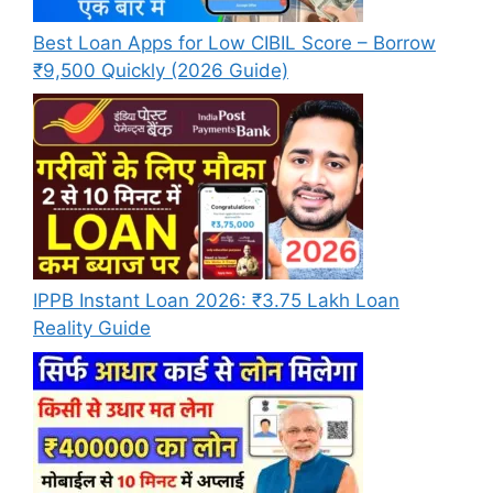
Best Loan Apps for Low CIBIL Score – Borrow
₹9,500 Quickly (2026 Guide)
IPPB Instant Loan 2026: ₹3.75 Lakh Loan
Reality Guide