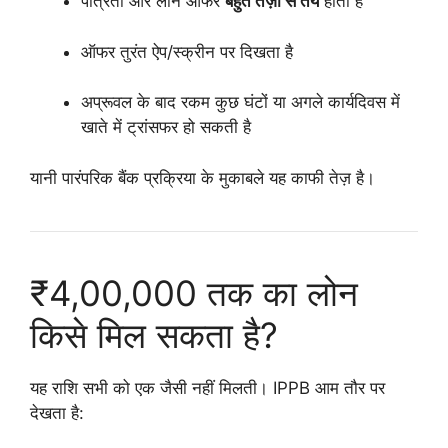
पात्रता और लोन ऑफर
बहुत तेज़ी से तय
होता है
ऑफर तुरंत ऐप/स्क्रीन पर दिखता है
अप्रूवल के बाद रकम कुछ घंटों या अगले कार्यदिवस में
खाते में ट्रांसफर हो सकती है
यानी पारंपरिक बैंक प्रक्रिया के मुकाबले यह काफी तेज़ है।
₹4,00,000 तक का लोन
किसे मिल सकता है?
यह राशि सभी को एक जैसी नहीं मिलती। IPPB आम तौर पर
देखता है: