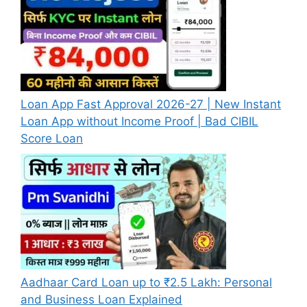
Loan App Fast Approval 2026-27 | New Instant
Loan App without Income Proof | Bad CIBIL
Score Loan
Aadhaar Card Loan up to ₹2.5 Lakh: Personal
and Business Loan Explained