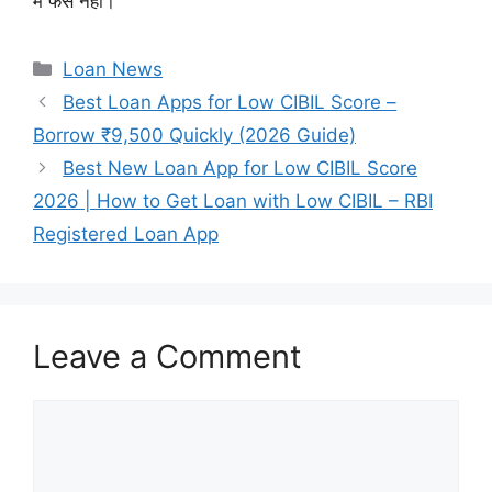
में फँसे नहीं।
Categories
Loan News
Best Loan Apps for Low CIBIL Score –
Borrow ₹9,500 Quickly (2026 Guide)
Best New Loan App for Low CIBIL Score
2026 | How to Get Loan with Low CIBIL – RBI
Registered Loan App
Leave a Comment
Comment