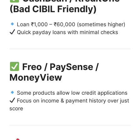
(Bad CIBIL Friendly)
Loan ₹1,000 – ₹60,000 (sometimes higher)
Quick payday loans with minimal checks
Freo / PaySense /
MoneyView
Some products allow low credit applications
Focus on income & payment history over just
score