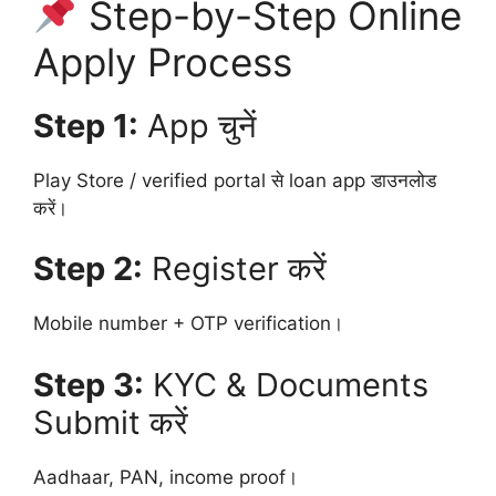
Step-by-Step Online
Apply Process
Step 1:
App चुनें
Play Store / verified portal से loan app डाउनलोड
करें।
Step 2:
Register करें
Mobile number + OTP verification।
Step 3:
KYC & Documents
Submit करें
Aadhaar, PAN, income proof।