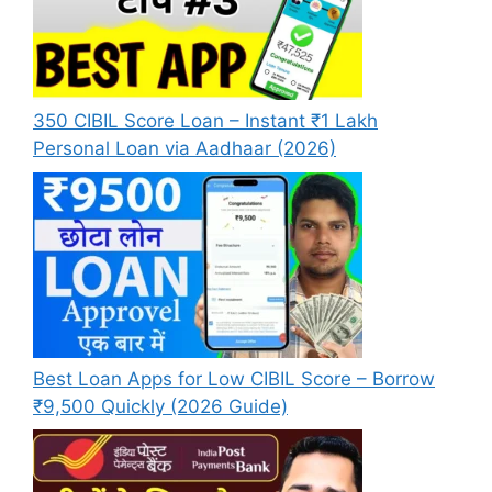
350 CIBIL Score Loan – Instant ₹1 Lakh
Personal Loan via Aadhaar (2026)
Best Loan Apps for Low CIBIL Score – Borrow
₹9,500 Quickly (2026 Guide)