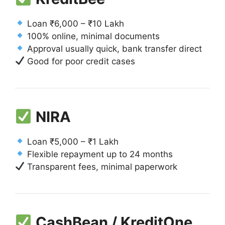
Loan ₹6,000 – ₹10 Lakh
100% online, minimal documents
Approval usually quick, bank transfer direct
Good for poor credit cases
NIRA
Loan ₹5,000 – ₹1 Lakh
Flexible repayment up to 24 months
Transparent fees, minimal paperwork
CashBean / KreditOne