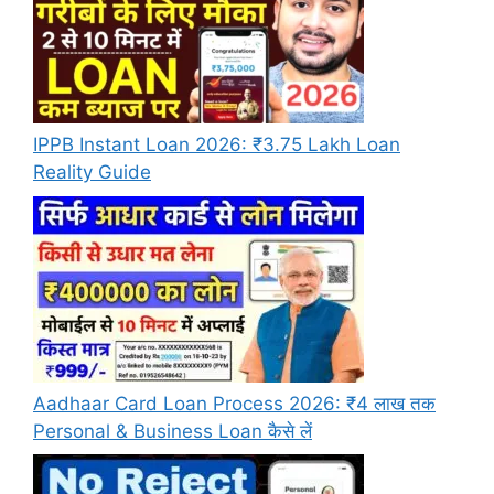
IPPB Instant Loan 2026: ₹3.75 Lakh Loan
Reality Guide
Aadhaar Card Loan Process 2026: ₹4 लाख तक
Personal & Business Loan कैसे लें