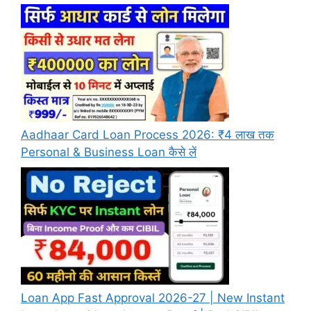
Aadhaar Card Loan Process 2026: ₹4 लाख तक
Personal & Business Loan कैसे लें
Loan App Fast Approval 2026-27 | New Instant